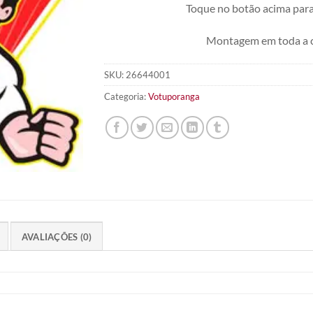
Toque no botão acima para
Montagem em toda a 
SKU:
26644001
Categoria:
Votuporanga
AVALIAÇÕES (0)