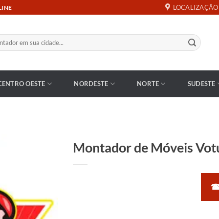
LOCALIZAÇÃO
LINE
CENTRO OESTE
NORDESTE
NORTE
SUDESTE
Montador de Móveis Vot