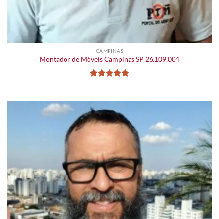
CAMPINAS
Montador de Móveis Campinas SP 26.109.004
Avaliação
5
de 5