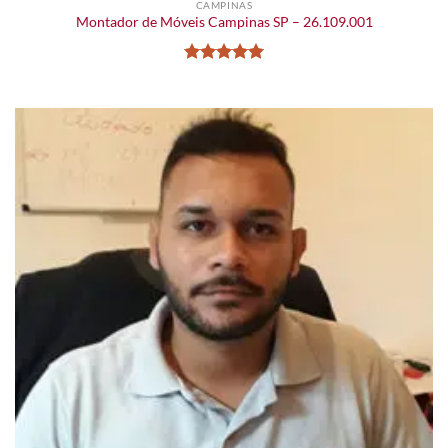
CAMPINAS
Montador de Móveis Campinas SP – 26.109.001
Avaliação
5
de 5