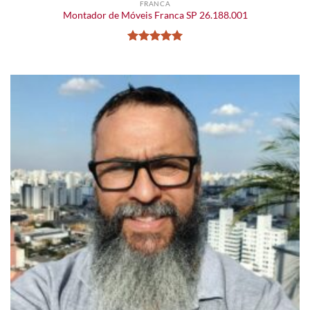
FRANCA
Montador de Móveis Franca SP 26.188.001
Avaliação
5
de 5