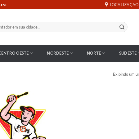
LOCALIZAÇÃO
LINE
CENTRO OESTE
NORDESTE
NORTE
SUDESTE
Exibindo um ún