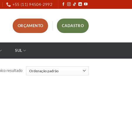
+55 (11) 94504-2992
ORÇAMENTO
CADASTRO
SUL
ico resultado