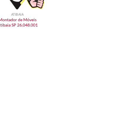
ATIBAIA
Montador de Móveis
tibaia SP 26.048.001