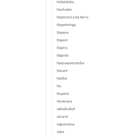
Indaiatuba
Itanhaém
Itapecerica da Serra
Itapetininga
Itapeva
Itapevi
Itapira
Itápolis
Itaquaquecetuba
Itararé
Itatiba
Itu
Itupeva
Ituverava
Jaboticabal
Jacareí
Jaguariúna
Jales