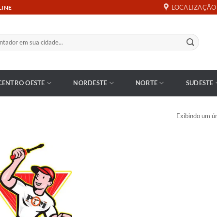
LOCALIZAÇÃO
LINE
CENTRO OESTE
NORDESTE
NORTE
SUDESTE
Exibindo um ún