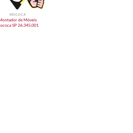
MOCOCA
Montador de Móveis
ococa SP 26.345.001