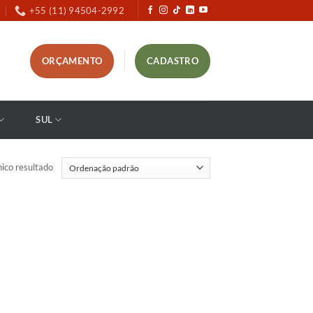
+55 (11) 94504-2992
ORÇAMENTO
CADASTRO
SUL
ico resultado