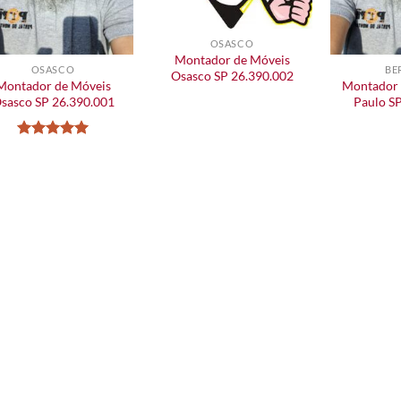
OSASCO
Montador de Móveis
OSASCO
BE
Osasco SP 26.390.002
Montador de Móveis
Montador 
sasco SP 26.390.001
Paulo S
Avaliação
5
de 5