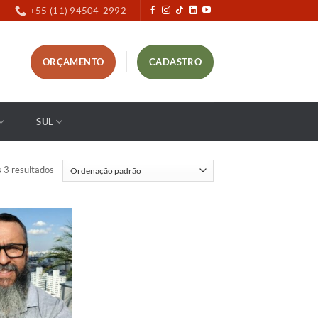
+55 (11) 94504-2992
ORÇAMENTO
CADASTRO
SUL
 3 resultados