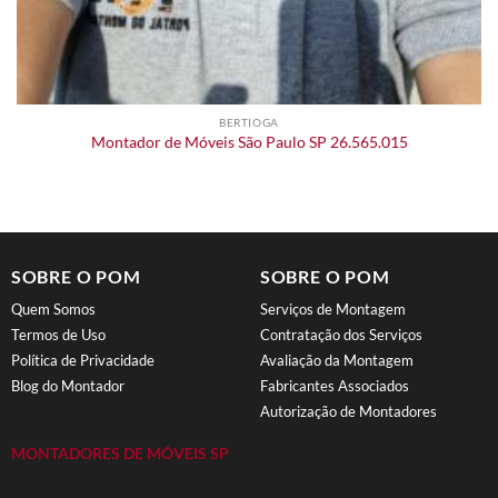
BERTIOGA
Montador de Móveis São Paulo SP 26.565.015
SOBRE O POM
SOBRE O POM
Quem Somos
Serviços de Montagem
Termos de Uso
Contratação dos Serviços
Política de Privacidade
Avaliação da Montagem
Blog do Montador
Fabricantes Associados
Autorização de Montadores
MONTADORES DE MÓVEIS SP