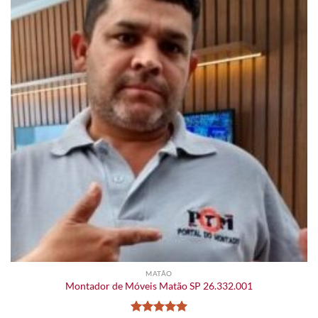
MATÃO
Montador de Móveis Matão SP 26.332.001