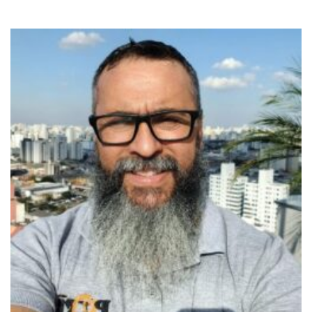
Avaliação
5
de 5