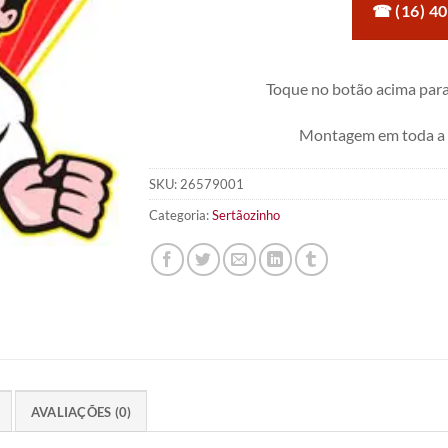
☎ (16) 4
Toque no botão acima para
Montagem em toda a 
SKU:
26579001
Categoria:
Sertãozinho
AVALIAÇÕES (0)