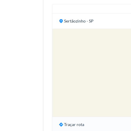
Sertãozinho - SP
Traçar rota