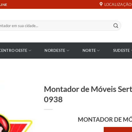
LOCALIZAÇÃO
LINE
CENTRO OESTE
NORDESTE
NORTE
SUDESTE
Montador de Móveis Sert
0938
MONTADOR DE MÓ