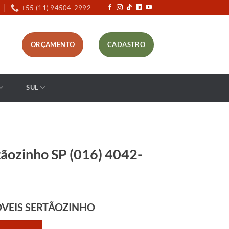
+55 (11) 94504-2992
ORÇAMENTO
CADASTRO
SUL
ãozinho SP (016) 4042-
VEIS SERTÃOZINHO