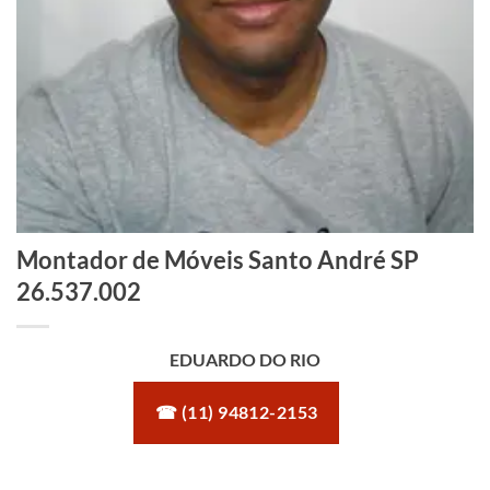
Montador de Móveis Santo André SP
26.537.002
EDUARDO DO RIO
☎ (11) 94812-2153