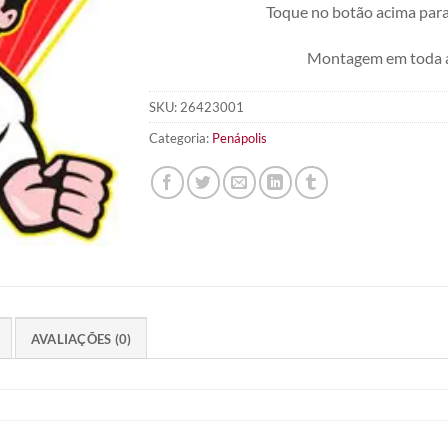
Toque no botão acima para
Montagem em toda a
SKU:
26423001
Categoria:
Penápolis
AVALIAÇÕES (0)