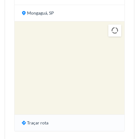
Mongaguá, SP
Traçar rota