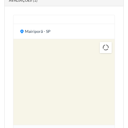
AVALIAÇÕES (1)
Mairiporã - SP