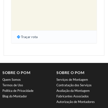
Traçar rota
SOBRE O POM
SOBRE O POM
Quem Somos
Serviços de Montagem
Termos de Uso
Contratação dos Serviços
Política de Privacidade
Avaliação da Montagem
Blog do Montador
Fabricantes Associados
Autorização de Montadores