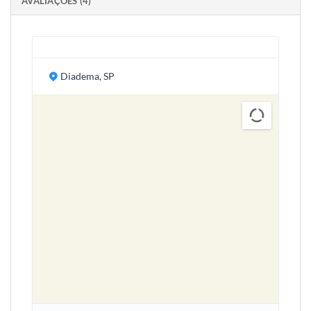
AVALIAÇÕES (4)
Diadema, SP