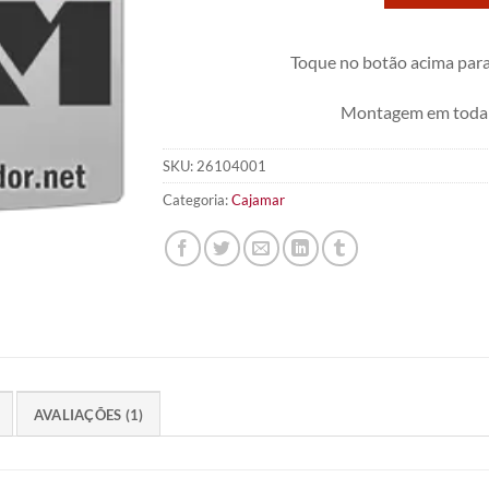
avaliação
de cliente
Toque no botão acima para
Montagem em toda 
SKU:
26104001
Categoria:
Cajamar
AVALIAÇÕES (1)