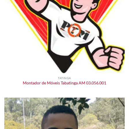
TATINGA
Montador de Móveis Tabatinga AM 03.056.001