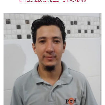
Montador de Móveis Tremembé SP 26.616.001