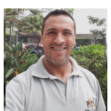
Avaliação
5
de 5