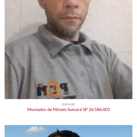
SUMARÉ
Montador de Móveis Sumaré SP 26.586.001