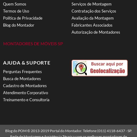
Quem Somos
Serviços de Montagem
Termos de Uso
Contratação dos Serviços
Política de Privacidade
Avaliação da Montagem
Blog do Montador
Fabricantes Associados
Autorização de Montadores
MONTADORES DE MÓVEIS SP
AJUDA & SUPORTE
Perguntas Frequentes
Busca de Montadores
Cadastro de Montadores
Atendimento Corporativo
Treinamento e Consultoria
Blog do POM © 2013-2019 Portal do Montador. Telefone (011) 4118-6437 - SP.
Rede de Montagem e Assistência Técnica com os melhores montadores de