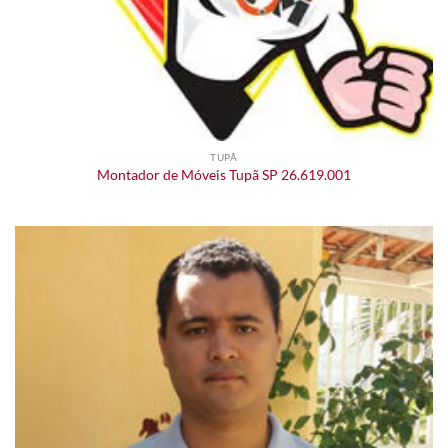
TUPÃ
Montador de Móveis Tupã SP 26.619.001