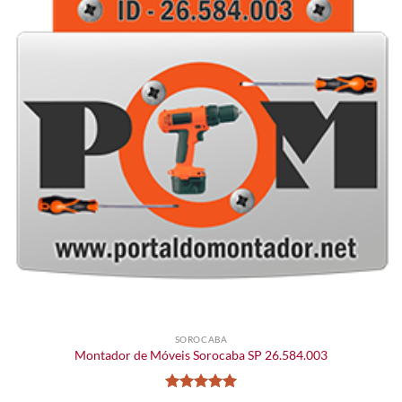
SOROCABA
Montador de Móveis Sorocaba SP 26.584.003