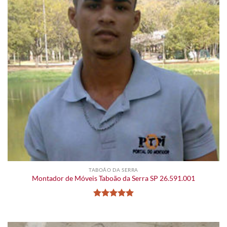
TABOÃO DA SERRA
Montador de Móveis Taboão da Serra SP 26.591.001
Avaliação
5
de 5