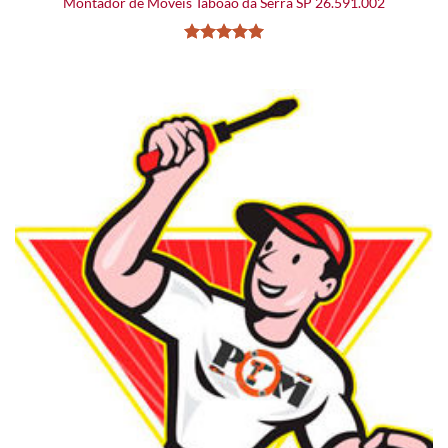
Montador de Móveis Taboão da Serra SP 26.591.002
Avaliação
5
de 5