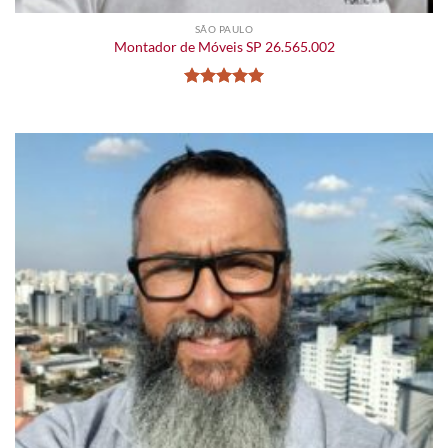
SÃO PAULO
Montador de Móveis SP 26.565.002
Avaliação
5
de 5