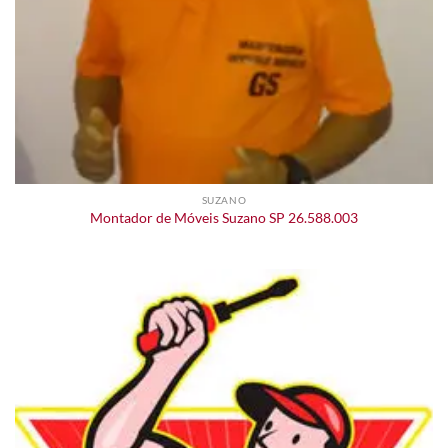
SUZANO
Montador de Móveis Suzano SP 26.588.003