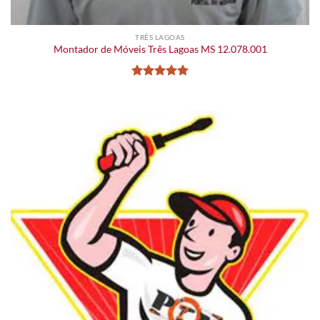
TRÊS LAGOAS
Montador de Móveis Três Lagoas MS 12.078.001
Avaliação
5
de 5