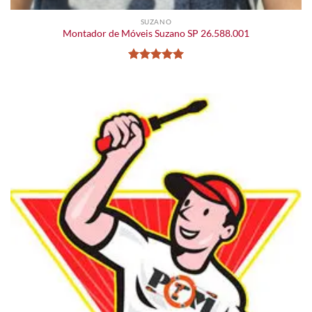
SUZANO
Montador de Móveis Suzano SP 26.588.001
Avaliação
5
de 5