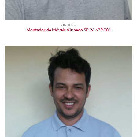
VINHEDO
Montador de Móveis Vinhedo SP 26.639.001