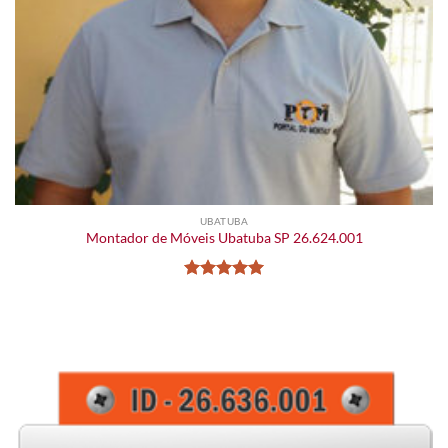
UBATUBA
Montador de Móveis Ubatuba SP 26.624.001
Avaliação
5
de 5