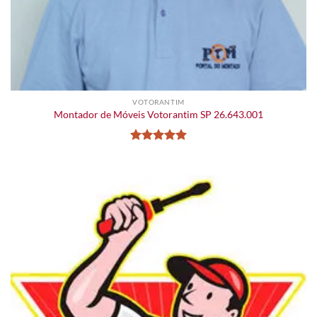
VOTORANTIM
Montador de Móveis Votorantim SP 26.643.001
Avaliação
5
de 5