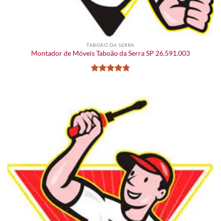
TABOÃO DA SERRA
Montador de Móveis Taboão da Serra SP 26.591.003
Avaliação
4.73
de 5