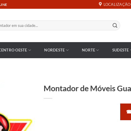
LOCALIZAÇÃO
LINE
CENTRO OESTE
NORDESTE
NORTE
SUDESTE
Montador de Móveis Gu