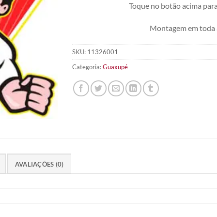
Toque no botão acima para
Montagem em toda 
SKU:
11326001
Categoria:
Guaxupé
AVALIAÇÕES (0)