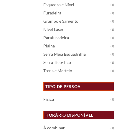
Esquadro e Nível
(1)
Furadeira
(1)
Grampo e Sargento
(1)
Nível Laser
(1)
Parafusadeira
(1)
Plaina
(1)
Serra Meia Esquadrilha
(1)
Serra Tico-Tico
(1)
Trena e Martelo
(1)
TIPO DE PESSOA
Física
(1)
HORÁRIO DISPONÍVEL
À combinar
(1)