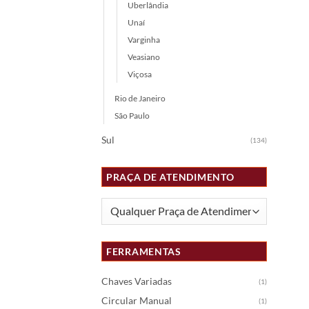
Uberlândia
Unaí
Varginha
Veasiano
Viçosa
Rio de Janeiro
São Paulo
Sul
(134)
PRAÇA DE ATENDIMENTO
FERRAMENTAS
Chaves Variadas
(1)
Circular Manual
(1)