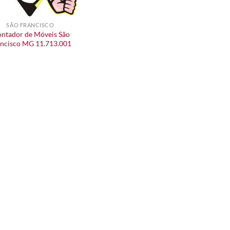
SÃO FRANCISCO
ntador de Móveis São
ncisco MG 11.713.001