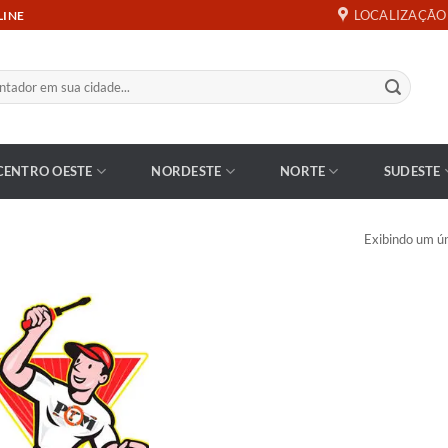
LOCALIZAÇÃO
LINE
CENTRO OESTE
NORDESTE
NORTE
SUDESTE
Exibindo um ún