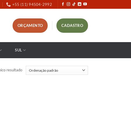
+55 (11) 94504-2992
ORÇAMENTO
CADASTRO
SUL
ico resultado