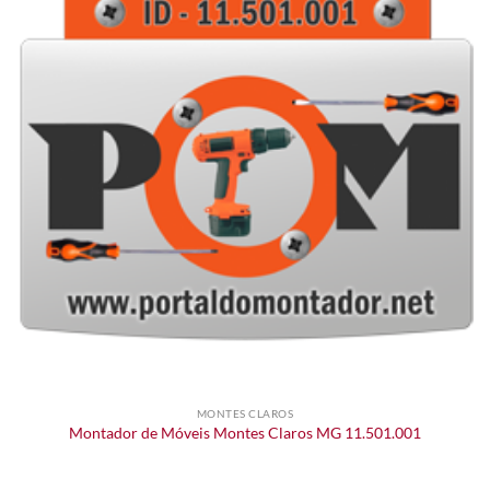
MONTES CLAROS
Montador de Móveis Montes Claros MG 11.501.001