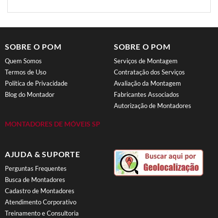
SOBRE O POM
SOBRE O POM
Quem Somos
Serviços de Montagem
Termos de Uso
Contratação dos Serviços
Política de Privacidade
Avaliação da Montagem
Blog do Montador
Fabricantes Associados
Autorização de Montadores
MONTADORES DE MÓVEIS SP
AJUDA & SUPORTE
Perguntas Frequentes
Busca de Montadores
Cadastro de Montadores
Atendimento Corporativo
Treinamento e Consultoria