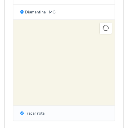
Diamantina - MG
Traçar rota