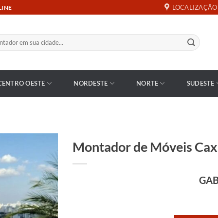
LOCALIZAÇÃO
LINE
CENTRO OESTE
NORDESTE
NORTE
SUDESTE
Montador de Móveis Caxi
GAB