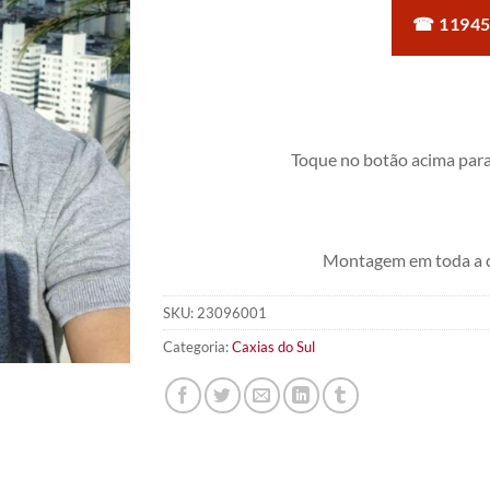
☎ 11945
Toque no botão acima para
Montagem em toda a c
SKU:
23096001
Categoria:
Caxias do Sul