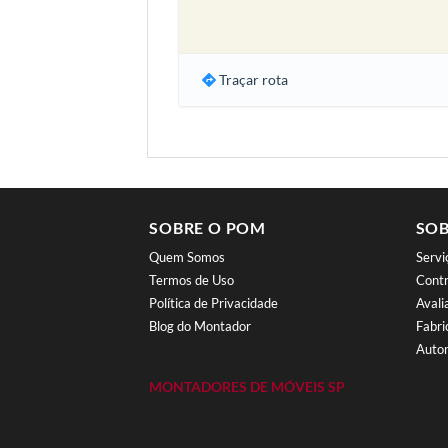
Traçar rota
SOBRE O POM
SOB
Quem Somos
Serv
Termos de Uso
Contr
Política de Privacidade
Aval
Blog do Montador
Fabri
Autor
MONTADORES DE MÓVEIS SP