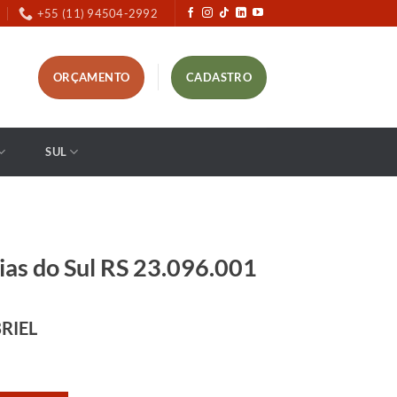
+55 (11) 94504-2992
ORÇAMENTO
CADASTRO
SUL
as do Sul RS 23.096.001
RIEL