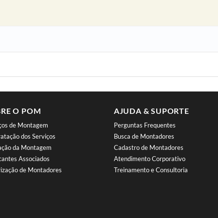
RE O POM
AJUDA & SUPORTE
iços de Montagem
Perguntas Frequentes
atação dos Serviços
Busca de Montadores
iação da Montagem
Cadastro de Montadores
cantes Associados
Atendimento Corporativo
ização de Montadores
Treinamento e Consultoria