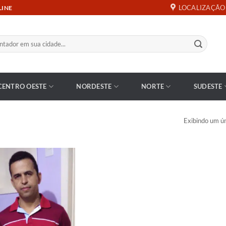
LOCALIZAÇÃO
LINE
CENTRO OESTE
NORDESTE
NORTE
SUDESTE
Exibindo um ún