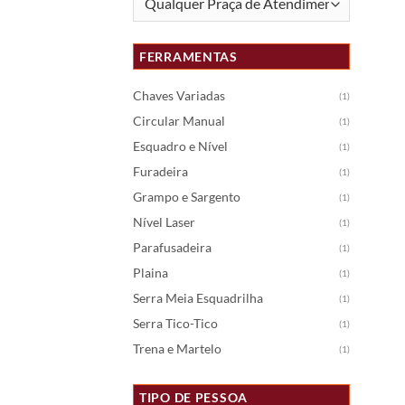
FERRAMENTAS
Chaves Variadas
(1)
Circular Manual
(1)
Esquadro e Nível
(1)
Furadeira
(1)
Grampo e Sargento
(1)
Nível Laser
(1)
Parafusadeira
(1)
Plaina
(1)
Serra Meia Esquadrilha
(1)
Serra Tico-Tico
(1)
Trena e Martelo
(1)
TIPO DE PESSOA