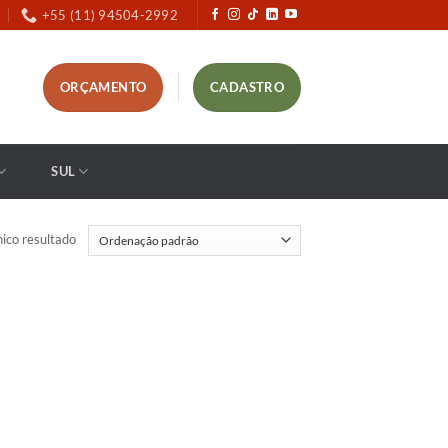
+55 (11) 94504-2992
ORÇAMENTO
CADASTRO
SUL
ico resultado