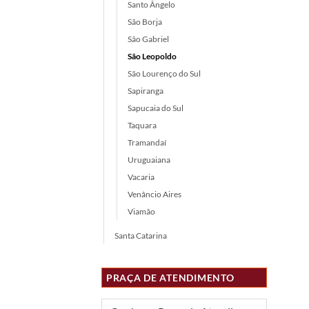
Santo Ângelo
São Borja
São Gabriel
São Leopoldo
São Lourenço do Sul
Sapiranga
Sapucaia do Sul
Taquara
Tramandaí
Uruguaiana
Vacaria
Venâncio Aires
Viamão
Santa Catarina
PRAÇA DE ATENDIMENTO