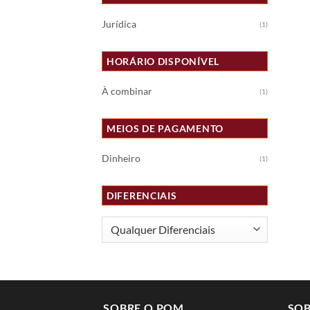
Jurídica
(1)
HORÁRIO DISPONÍVEL
À combinar
(1)
MEIOS DE PAGAMENTO
Dinheiro
(1)
DIFERENCIAIS
SOBRE O POM
SOB