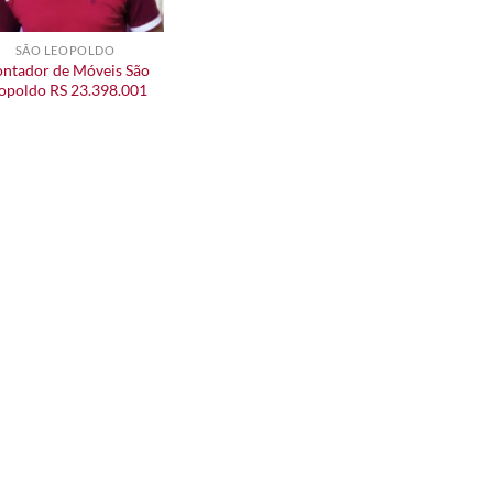
SÃO LEOPOLDO
ntador de Móveis São
opoldo RS 23.398.001