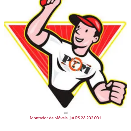
IJUÍ
Montador de Móveis Ijuí RS 23.202.001