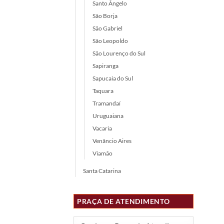
Santo Ângelo
São Borja
São Gabriel
São Leopoldo
São Lourenço do Sul
Sapiranga
Sapucaia do Sul
Taquara
Tramandaí
Uruguaiana
Vacaria
Venâncio Aires
Viamão
Santa Catarina
PRAÇA DE ATENDIMENTO