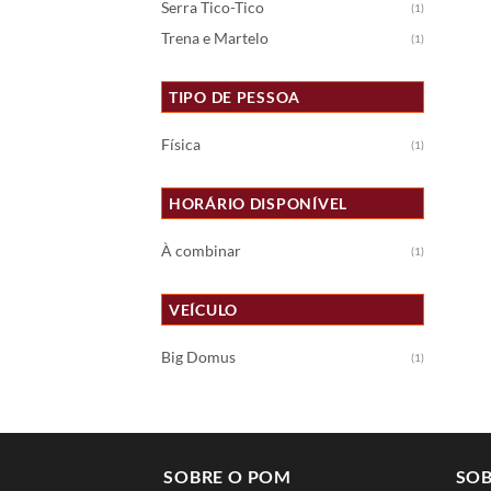
Serra Tico-Tico
(1)
Trena e Martelo
(1)
TIPO DE PESSOA
Física
(1)
HORÁRIO DISPONÍVEL
À combinar
(1)
VEÍCULO
Big Domus
(1)
SOBRE O POM
SOB