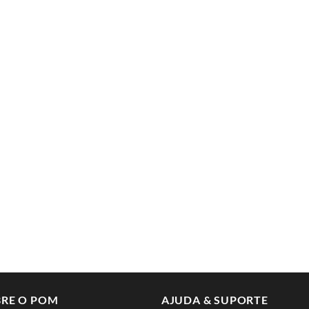
RE O POM
AJUDA & SUPORTE