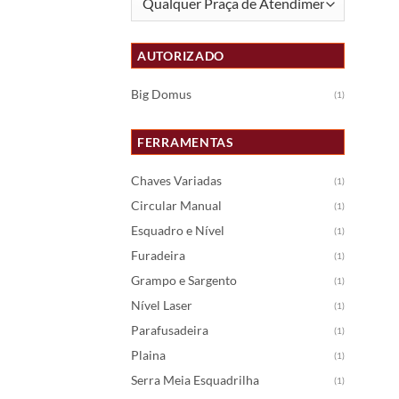
AUTORIZADO
Big Domus
(1)
FERRAMENTAS
Chaves Variadas
(1)
Circular Manual
(1)
Esquadro e Nível
(1)
Furadeira
(1)
Grampo e Sargento
(1)
Nível Laser
(1)
Parafusadeira
(1)
Plaina
(1)
Serra Meia Esquadrilha
(1)