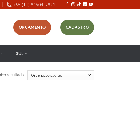
+55 (11) 94504-2992
ORÇAMENTO
CADASTRO
SUL
ico resultado