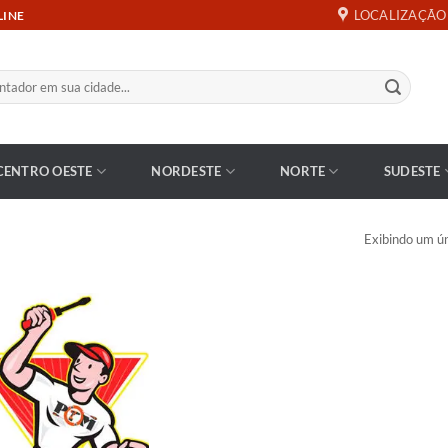
LOCALIZAÇÃO
LINE
CENTRO OESTE
NORDESTE
NORTE
SUDESTE
Exibindo um ún