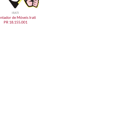
IRATI
tador de Móveis Irati
PR 18.155.001