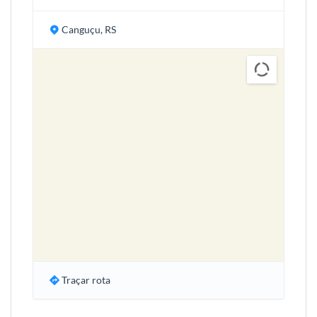
Canguçu, RS
Traçar rota