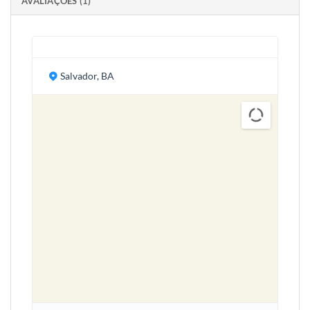
AVALIAÇÕES (1)
Salvador, BA