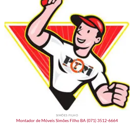
SIMÕES FILHO
Montador de Móveis Simões Filho BA (071) 3512-6664