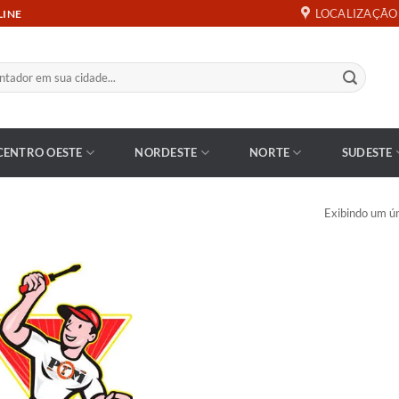
LOCALIZAÇÃO
LINE
CENTRO OESTE
NORDESTE
NORTE
SUDESTE
Exibindo um ún