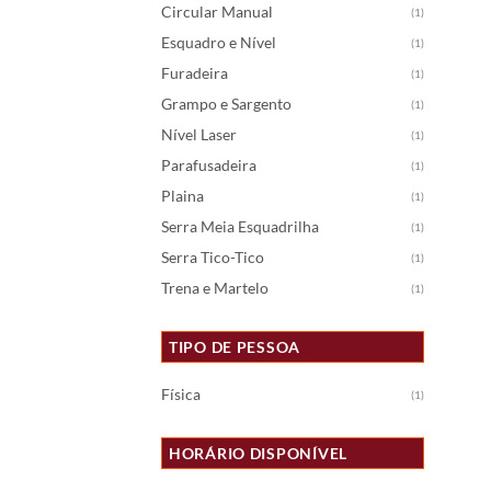
Circular Manual
(1)
Esquadro e Nível
(1)
Furadeira
(1)
Grampo e Sargento
(1)
Nível Laser
(1)
Parafusadeira
(1)
Plaina
(1)
Serra Meia Esquadrilha
(1)
Serra Tico-Tico
(1)
Trena e Martelo
(1)
TIPO DE PESSOA
Física
(1)
HORÁRIO DISPONÍVEL