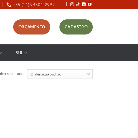
+55 (11) 94504-2992
ORÇAMENTO
CADASTRO
SUL
ico resultado