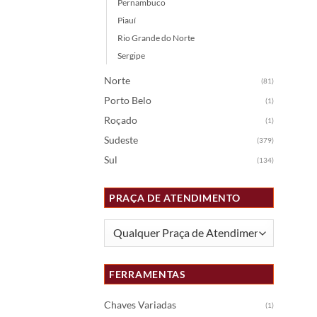
Pernambuco
Piauí
Rio Grande do Norte
Sergipe
Norte
(81)
Porto Belo
(1)
Roçado
(1)
Sudeste
(379)
Sul
(134)
PRAÇA DE ATENDIMENTO
FERRAMENTAS
Chaves Variadas
(1)