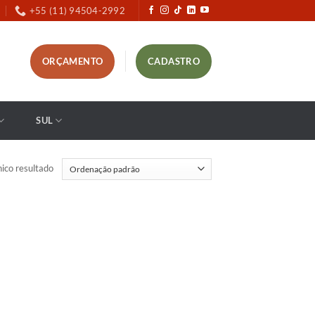
+55 (11) 94504-2992
ORÇAMENTO
CADASTRO
SUL
ico resultado