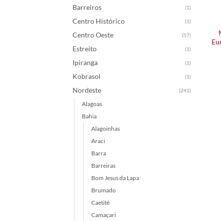
Barreiros
(1)
Centro Histórico
(1)
Centro Oeste
(57)
Eu
Estreito
(1)
Ipiranga
(1)
Kobrasol
(1)
Nordeste
(241)
Alagoas
Bahia
Alagoinhas
Araci
Barra
Barreiras
Bom Jesus da Lapa
Brumado
Caetité
Camaçari