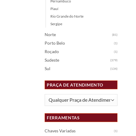
Pernambuco
Piauí
Rio Grande do Norte
Sergipe
Norte
(81)
Porto Belo
(1)
Roçado
(1)
Sudeste
(379)
Sul
(134)
PRAÇA DE ATENDIMENTO
FERRAMENTAS
Chaves Variadas
(1)