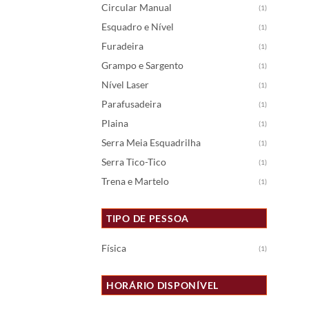
Circular Manual
(1)
Esquadro e Nível
(1)
Furadeira
(1)
Grampo e Sargento
(1)
Nível Laser
(1)
Parafusadeira
(1)
Plaina
(1)
Serra Meia Esquadrilha
(1)
Serra Tico-Tico
(1)
Trena e Martelo
(1)
TIPO DE PESSOA
Física
(1)
HORÁRIO DISPONÍVEL