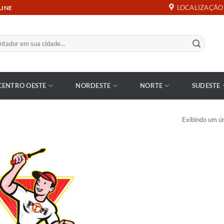
LOCALIZAÇÃO
LINE
CENTRO OESTE
NORDESTE
NORTE
SUDESTE
Exibindo um ún