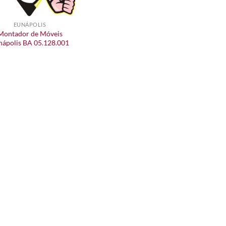
EUNÁPOLIS
Montador de Móveis
nápolis BA 05.128.001