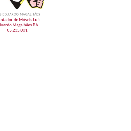
ÍS EDUARDO MAGALHÃES
ntador de Móveis Luís
duardo Magalhães BA
05.235.001