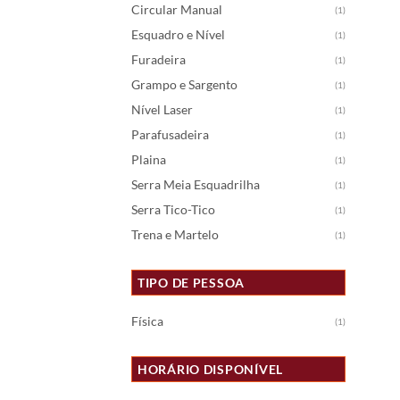
Circular Manual
(1)
Esquadro e Nível
(1)
Furadeira
(1)
Grampo e Sargento
(1)
Nível Laser
(1)
Parafusadeira
(1)
Plaina
(1)
Serra Meia Esquadrilha
(1)
Serra Tico-Tico
(1)
Trena e Martelo
(1)
TIPO DE PESSOA
Física
(1)
HORÁRIO DISPONÍVEL