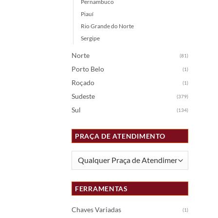
Pernambuco
Piauí
Rio Grande do Norte
Sergipe
Norte
(81)
Porto Belo
(1)
Roçado
(1)
Sudeste
(379)
Sul
(134)
PRAÇA DE ATENDIMENTO
FERRAMENTAS
Chaves Variadas
(1)