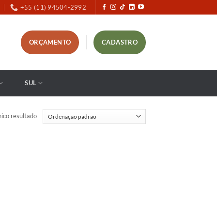
+55 (11) 94504-2992
ORÇAMENTO
CADASTRO
SUL
ico resultado