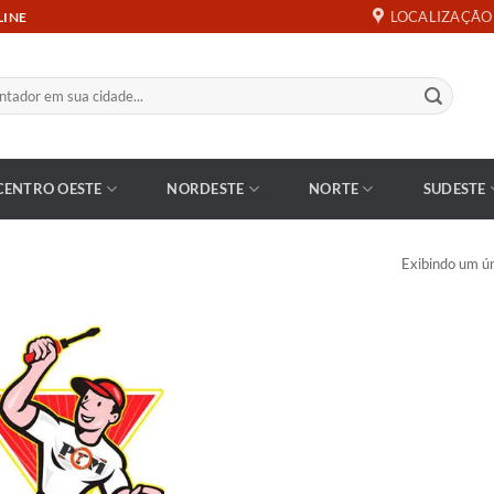
LOCALIZAÇÃO
LINE
CENTRO OESTE
NORDESTE
NORTE
SUDESTE
Exibindo um ún