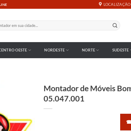
LOCALIZAÇÃO
LINE
CENTRO OESTE
NORDESTE
NORTE
SUDESTE
Montador de Móveis Bom
05.047.001