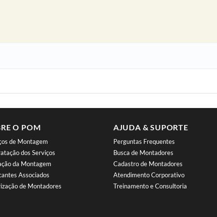
RE O POM
AJUDA & SUPORTE
iços de Montagem
Perguntas Frequentes
atação dos Serviços
Busca de Montadores
iação da Montagem
Cadastro de Montadores
cantes Associados
Atendimento Corporativo
ização de Montadores
Treinamento e Consultoria