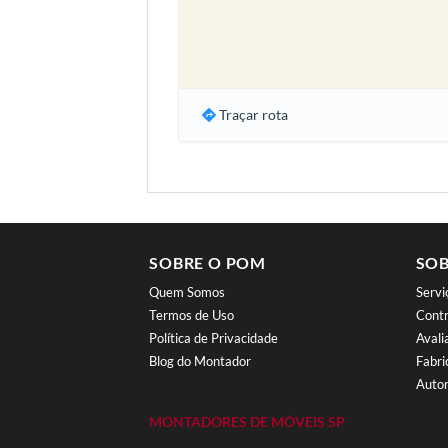
Traçar rota
SOBRE O POM
SOB
Quem Somos
Serv
Termos de Uso
Contr
Política de Privacidade
Aval
Blog do Montador
Fabri
Autor
MONTADORES DE MÓVEIS SP