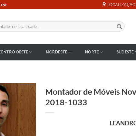
LOCALIZAÇÃO
LINE
CENTRO OESTE
NORDESTE
NORTE
SUDESTE
Montador de Móveis Nov
2018-1033
LEANDR