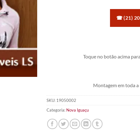
☎ (21) 2
Toque no botão acima para
Montagem em toda a 
SKU:
19050002
Categoria:
Nova Iguaçu