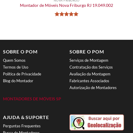
NOVA FRIBURGO
Montador de Móveis Nova Friburgo RJ 19.049.002
Avaliação
5
de 5
SOBRE O POM
SOBRE O POM
Quem Somos
Serviços de Montagem
Termos de Uso
Contratação dos Serviços
Política de Privacidade
Avaliação da Montagem
Blog do Montador
Fabricantes Associados
Autorização de Montadores
MONTADORES DE MÓVEIS SP
AJUDA & SUPORTE
Perguntas Frequentes
Busca de Montadores