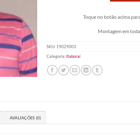
Toque no botão acima para
Montagem em toda a
SKU:
19029003
Categoria:
Itaboraí
AVALIAÇÕES (0)