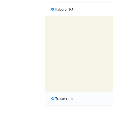
Itaboraí, RJ
Traçar rota