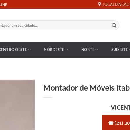
LOCALIZAÇÃO
LINE
CENTRO OESTE
NORDESTE
NORTE
SUDESTE
Montador de Móveis Itab
VICEN
☎ (21) 2