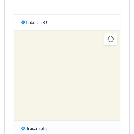
Itaboraí, RJ
Traçar rota