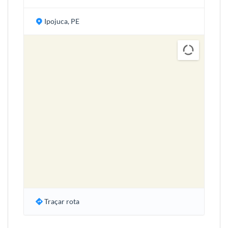
Ipojuca, PE
Traçar rota