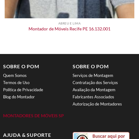
ABREU E LIMA
Montador de Móveis Recife PE 16.132.001
SOBRE O POM
SOBRE O POM
Quem Somos
Serviços de Montagem
Termos de Uso
Contratação dos Serviços
Política de Privacidade
Avaliação da Montagem
Blog do Montador
Fabricantes Associados
Autorização de Montadores
MONTADORES DE MÓVEIS SP
AJUDA & SUPORTE