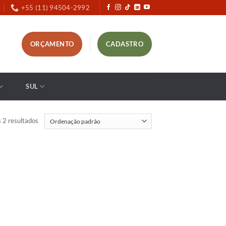
+55 (11) 94504-2992
ORÇAMENTO
CADASTRO
SUL
 2 resultados