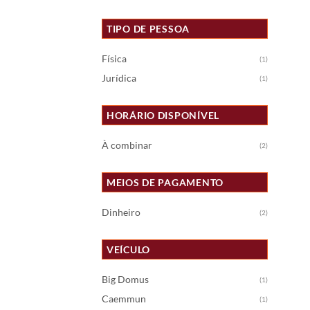
TIPO DE PESSOA
Física
(1)
Jurídica
(1)
HORÁRIO DISPONÍVEL
À combinar
(2)
MEIOS DE PAGAMENTO
Dinheiro
(2)
VEÍCULO
Big Domus
(1)
Caemmun
(1)