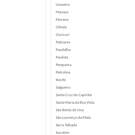
Limoeiro
Manaus
Moreno
Olinda
Ouricuri
Palmares
Paudalho
Paulista
Pesqueira
Petrolina
Recife
Salgueiro
Santa Cruz do Capiribe
Santa Maria da Boa Vista
São Bento do Una
São Lourenço da Mata
Serra Talhada
Surubim