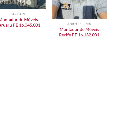
CARUARU
Montador de Móveis
ABREU E LIMA
aruaru PE 16.045.001
Montador de Móveis
Recife PE 16.132.001