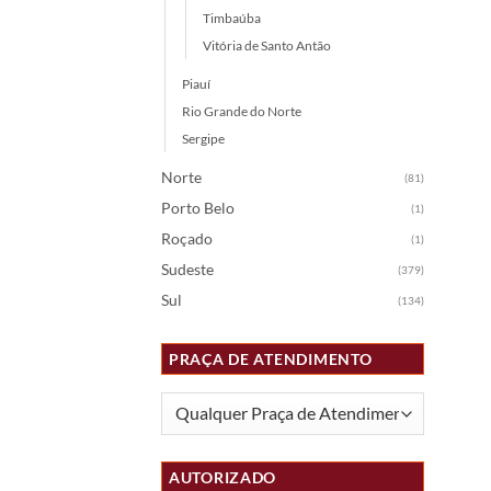
Timbaúba
Vitória de Santo Antão
Piauí
Rio Grande do Norte
Sergipe
Norte
(81)
Porto Belo
(1)
Roçado
(1)
Sudeste
(379)
Sul
(134)
PRAÇA DE ATENDIMENTO
AUTORIZADO