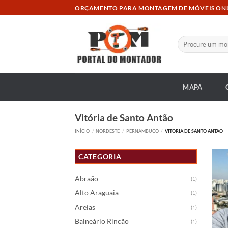
Skip
ORÇAMENTO PARA MONTAGEM DE MÓVEIS ON
to
content
Pesquisar
por:
MAPA
Vitória de Santo Antão
INÍCIO
/
NORDESTE
/
PERNAMBUCO
/
VITÓRIA DE SANTO ANTÃO
CATEGORIA
Abraão
(1)
Alto Araguaia
(1)
Areias
(1)
Balneário Rincão
(1)