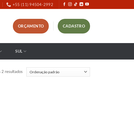
+55 (11) 94504-2992
ORÇAMENTO
CADASTRO
SUL
 2 resultados