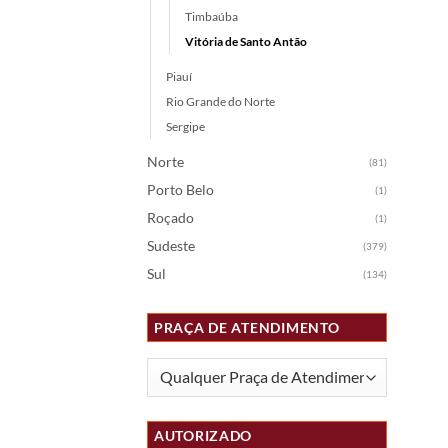
Timbaúba
Vitória de Santo Antão
Piauí
Rio Grande do Norte
Sergipe
Norte
(81)
Porto Belo
(1)
Roçado
(1)
Sudeste
(379)
Sul
(134)
PRAÇA DE ATENDIMENTO
AUTORIZADO