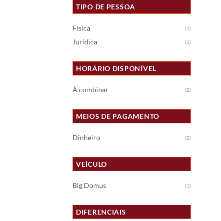
TIPO DE PESSOA
Física
(1)
Jurídica
(1)
HORÁRIO DISPONÍVEL
À combinar
(2)
MEIOS DE PAGAMENTO
Dinheiro
(2)
VEÍCULO
Big Domus
(1)
DIFERENCIAIS