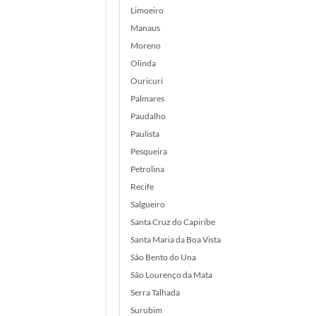
Limoeiro
Manaus
Moreno
Olinda
Ouricuri
Palmares
Paudalho
Paulista
Pesqueira
Petrolina
Recife
Salgueiro
Santa Cruz do Capiribe
Santa Maria da Boa Vista
São Bento do Una
São Lourenço da Mata
Serra Talhada
Surubim