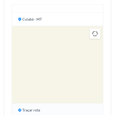
Cuiabá - MT
Traçar rota