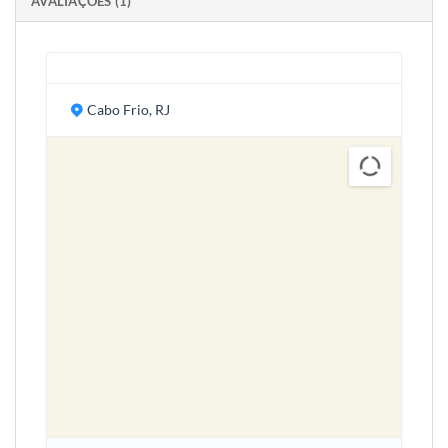
AVALIAÇÕES (1)
Cabo Frio, RJ