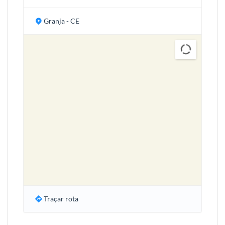
Granja - CE
Traçar rota