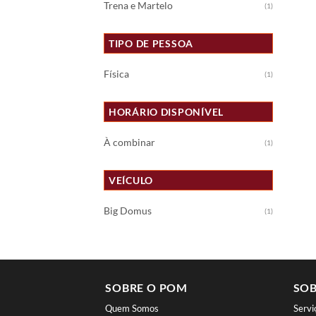
Trena e Martelo
(1)
TIPO DE PESSOA
Física
(1)
HORÁRIO DISPONÍVEL
À combinar
(1)
VEÍCULO
Big Domus
(1)
SOBRE O POM
SOB
Quem Somos
Serv