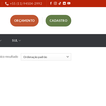
+55 (11) 94504-2992
ORÇAMENTO
CADASTRO
SUL
ico resultado