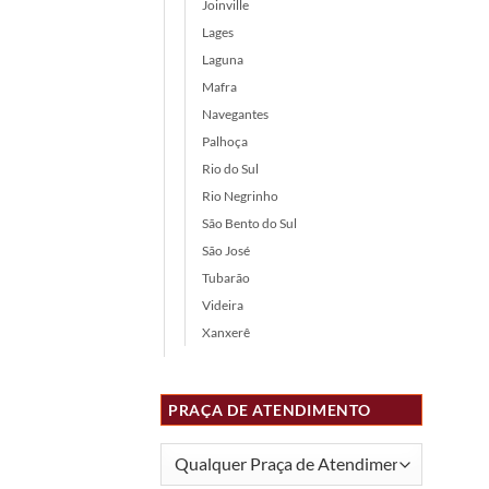
Joinville
Lages
Laguna
Mafra
Navegantes
Palhoça
Rio do Sul
Rio Negrinho
São Bento do Sul
São José
Tubarão
Videira
Xanxerê
PRAÇA DE ATENDIMENTO