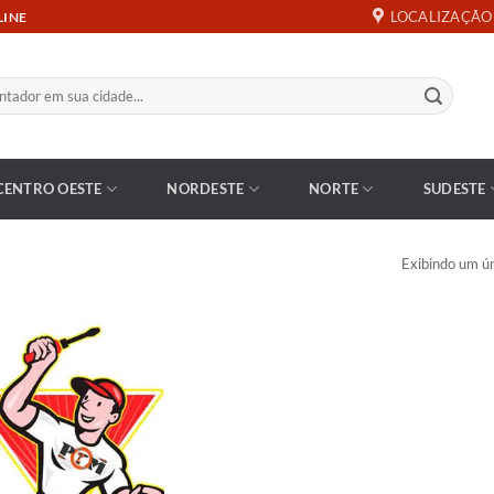
LOCALIZAÇÃO
LINE
CENTRO OESTE
NORDESTE
NORTE
SUDESTE
Exibindo um ún