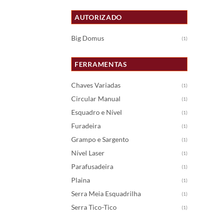
AUTORIZADO
Big Domus
(1)
FERRAMENTAS
Chaves Variadas
(1)
Circular Manual
(1)
Esquadro e Nível
(1)
Furadeira
(1)
Grampo e Sargento
(1)
Nível Laser
(1)
Parafusadeira
(1)
Plaina
(1)
Serra Meia Esquadrilha
(1)
Serra Tico-Tico
(1)