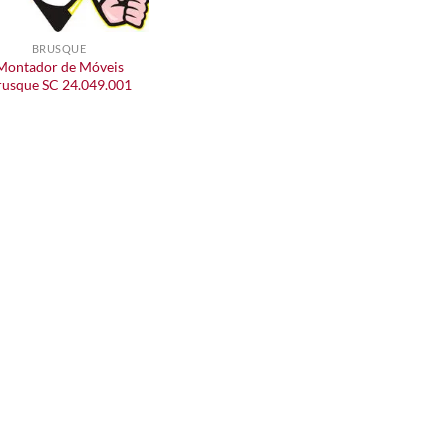
BRUSQUE
Montador de Móveis
rusque SC 24.049.001