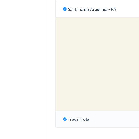
Santana do Araguaia - PA
Traçar rota