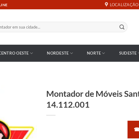
LOCALIZAÇÃO
LINE
CENTRO OESTE
NORDESTE
NORTE
SUDESTE
Montador de Móveis San
14.112.001