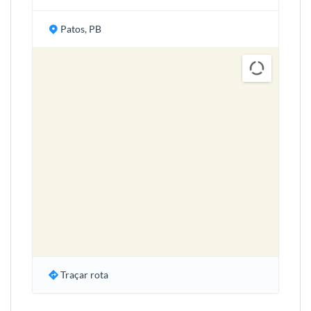
Patos, PB
Traçar rota