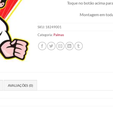
Toque no botão acima para
Montagem em toda 
SKU:
18249001
Categoria:
Palmas
AVALIAÇÕES (0)