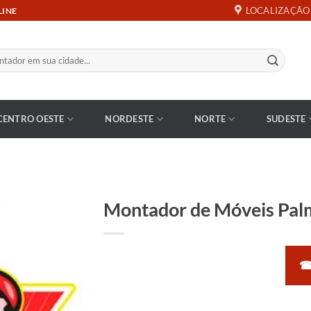
LOCALIZAÇÃO
LINE
CENTRO OESTE
NORDESTE
NORTE
SUDESTE
Montador de Móveis Pal