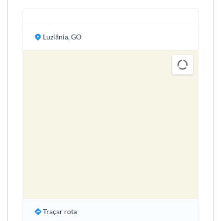
Luziânia, GO
Traçar rota