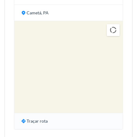
Cametá, PA
Traçar rota