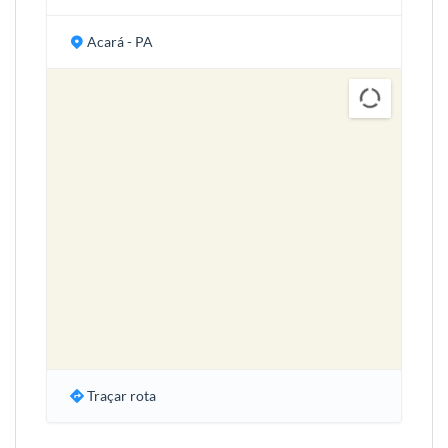
Acará - PA
Traçar rota