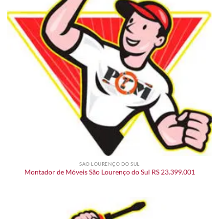
SÃO LOURENÇO DO SUL
Montador de Móveis São Lourenço do Sul RS 23.399.001