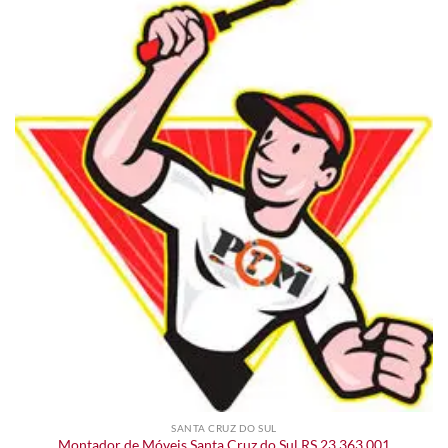
SANTA CRUZ DO SUL
Montador de Móveis Santa Cruz do Sul RS 23.363.001