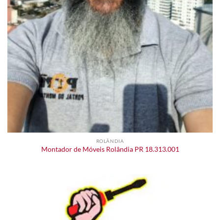
ROLÂNDIA
Montador de Móveis Rolândia PR 18.313.001