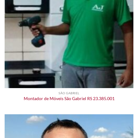
SÃO GABRIEL
Montador de Móveis São Gabriel RS 23.385.001