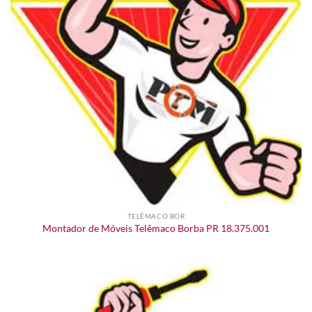
TELÊMACO BOR
Montador de Móveis Telêmaco Borba PR 18.375.001