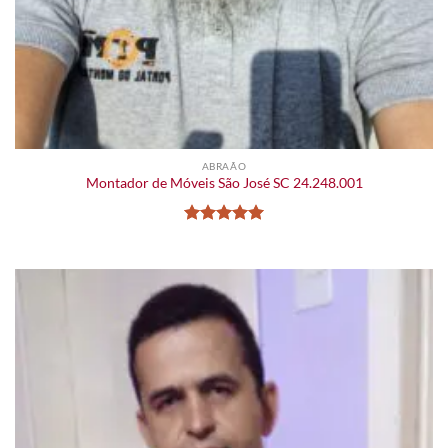
ABRAÃO
Montador de Móveis São José SC 24.248.001
Avaliação
5
de 5