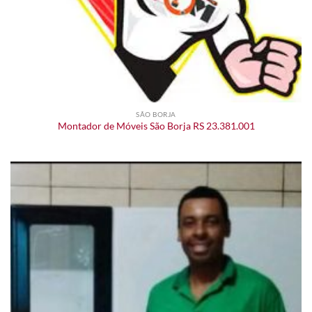
SÃO BORJA
Montador de Móveis São Borja RS 23.381.001