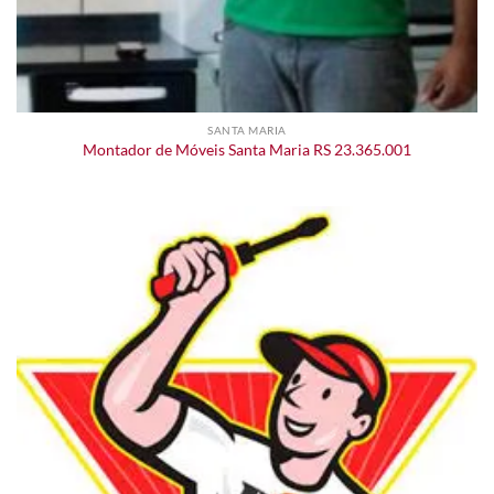
SANTA MARIA
Montador de Móveis Santa Maria RS 23.365.001