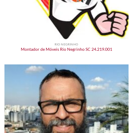
RIO NEGRINHO
Montador de Móveis Rio Negrinho SC 24.219.001